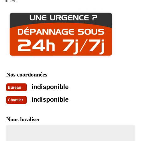
tuiles.
Nos coordonnées
indisponible
Bureau
indisponible
Chantier
Nous localiser