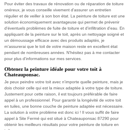
Pour éviter des travaux de rénovation ou de réparation de toiture
onéreux, je vous conseille vivement d'assurer un entretien
régulier et de veiller à son bon état. La peinture de toiture est une
solution économiquement avantageuse qui permet de prévenir
d'éventuels problèmes de fuite de toiture et d'infiltration d'eau. En
appliquant de la peinture sur le toit, après un nettoyage soigné et
un démoussage efficace avec des produits adaptés, je
m'assurerai que le toit de votre maison reste en excellent état
pendant de nombreuses années. N'hésitez pas à me contacter
pour plus d'informations sur mes services.
Obtenez la peinture idéale pour votre toit à
Chateauponsac.
Je peux peindre votre toit avec n'importe quelle peinture, mais je
dois choisir celle qui est la mieux adaptée à votre type de toiture.
Justement pour cette raison, il est toujours préférable de faire
appel à un professionnel. Pour garantir la longévité de votre toit
en tuiles, une bonne couche de peinture adaptée est nécessaire.
La solution à votre problème est donc ici ! Il vous suffit de faire
appel à Site Fermé qui est situé à Chateauponsac 87290 pour
obtenir les meilleurs résultats pour votre peinture de toiture en