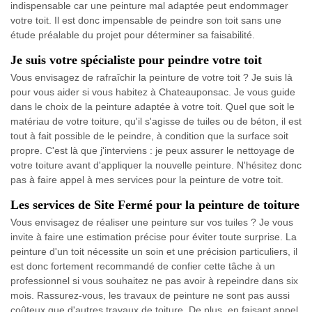
indispensable car une peinture mal adaptée peut endommager
votre toit. Il est donc impensable de peindre son toit sans une
étude préalable du projet pour déterminer sa faisabilité.
Je suis votre spécialiste pour peindre votre toit
Vous envisagez de rafraîchir la peinture de votre toit ? Je suis là
pour vous aider si vous habitez à Chateauponsac. Je vous guide
dans le choix de la peinture adaptée à votre toit. Quel que soit le
matériau de votre toiture, qu'il s'agisse de tuiles ou de béton, il est
tout à fait possible de le peindre, à condition que la surface soit
propre. C'est là que j'interviens : je peux assurer le nettoyage de
votre toiture avant d'appliquer la nouvelle peinture. N'hésitez donc
pas à faire appel à mes services pour la peinture de votre toit.
Les services de Site Fermé pour la peinture de toiture
Vous envisagez de réaliser une peinture sur vos tuiles ? Je vous
invite à faire une estimation précise pour éviter toute surprise. La
peinture d'un toit nécessite un soin et une précision particuliers, il
est donc fortement recommandé de confier cette tâche à un
professionnel si vous souhaitez ne pas avoir à repeindre dans six
mois. Rassurez-vous, les travaux de peinture ne sont pas aussi
coûteux que d'autres travaux de toiture. De plus, en faisant appel