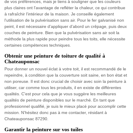
de vos préférences, mais je tiens à souligner que les couleurs
plus claires ont l'avantage de refléter la chaleur, ce qui contribue
à rafraîchir l'intérieur de la maison. Je conseille également
l'utilisation de la pulvérisation sans air. Pour le fer galvanisé non
peint, il est nécessaire d'appliquer d'abord un crêpage, puis deux
couches de peinture. Bien que la pulvérisation sans air soit la
méthode la plus rapide pour peindre tous les toits, elle nécessite
certaines compétences techniques.
Obtenir une peinture de toiture de qualité à
Chateauponsac
Pour donner un nouvel éclat à votre toit, il est recommandé de le
repeindre, à condition que la couverture soit saine, en bon état et
non poreuse. Il est donc crucial de choisir avec soin la peinture à
utiliser, car comme tous les produits, il en existe de différentes
qualités. C'est pour cela que je vous suggère les meilleures
qualités de peinture disponibles sur le marché. En tant que
professionnel qualifié, je suis le mieux placé pour accomplir cette
mission. N'hésitez donc pas à me contacter, résidant à
Chateauponsac 87290.
Garantir la peinture sur vos tuiles