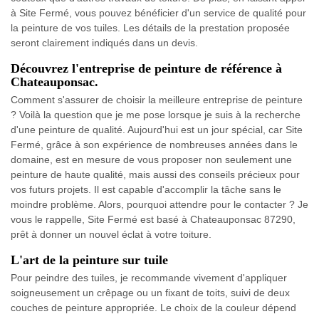
à Site Fermé, vous pouvez bénéficier d'un service de qualité pour
la peinture de vos tuiles. Les détails de la prestation proposée
seront clairement indiqués dans un devis.
Découvrez l'entreprise de peinture de référence à
Chateauponsac.
Comment s'assurer de choisir la meilleure entreprise de peinture
? Voilà la question que je me pose lorsque je suis à la recherche
d'une peinture de qualité. Aujourd'hui est un jour spécial, car Site
Fermé, grâce à son expérience de nombreuses années dans le
domaine, est en mesure de vous proposer non seulement une
peinture de haute qualité, mais aussi des conseils précieux pour
vos futurs projets. Il est capable d'accomplir la tâche sans le
moindre problème. Alors, pourquoi attendre pour le contacter ? Je
vous le rappelle, Site Fermé est basé à Chateauponsac 87290,
prêt à donner un nouvel éclat à votre toiture.
L'art de la peinture sur tuile
Pour peindre des tuiles, je recommande vivement d'appliquer
soigneusement un crêpage ou un fixant de toits, suivi de deux
couches de peinture appropriée. Le choix de la couleur dépend