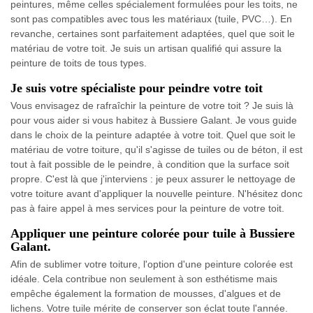
peintures, même celles spécialement formulées pour les toits, ne
sont pas compatibles avec tous les matériaux (tuile, PVC…). En
revanche, certaines sont parfaitement adaptées, quel que soit le
matériau de votre toit. Je suis un artisan qualifié qui assure la
peinture de toits de tous types.
Je suis votre spécialiste pour peindre votre toit
Vous envisagez de rafraîchir la peinture de votre toit ? Je suis là
pour vous aider si vous habitez à Bussiere Galant. Je vous guide
dans le choix de la peinture adaptée à votre toit. Quel que soit le
matériau de votre toiture, qu'il s'agisse de tuiles ou de béton, il est
tout à fait possible de le peindre, à condition que la surface soit
propre. C'est là que j'interviens : je peux assurer le nettoyage de
votre toiture avant d'appliquer la nouvelle peinture. N'hésitez donc
pas à faire appel à mes services pour la peinture de votre toit.
Appliquer une peinture colorée pour tuile à Bussiere
Galant.
Afin de sublimer votre toiture, l'option d'une peinture colorée est
idéale. Cela contribue non seulement à son esthétisme mais
empêche également la formation de mousses, d'algues et de
lichens. Votre tuile mérite de conserver son éclat toute l'année.