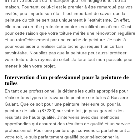
Il m'arrive souvent de remarquer que l'on néglige le toit de sa
maison. Pourtant, celui-ci est le premier à être remarqué par vos
invités, peu importe son état. Il est important de savoir que la
peinture du toit ne sert pas uniquement à l'esthétisme. En effet,
elle a aussi un rôle protecteur contre les infiltrations d'eau. C'est
pour cette raison que votre toiture mérite une rénovation régulière
et un rafraîchissement par une couche de peinture. Je suis là
pour vous aider à réaliser cette tâche qui requiert un certain
savoir-faire. N'oubliez pas que la peinture peut aussi protéger
votre toiture des rayons du soleil. Je ferai tout mon possible pour
mener à bien votre projet.
Intervention d'un professionnel pour la peinture de
tuiles
En tant que professionnel, je détiens les outils appropriés pour
réaliser tous types de travaux de peinture sur tuiles à Bussiere
Galant. Que ce soit pour une peinture intérieure ou pour la
peinture de tuiles (87230) sur votre toit, je peux garantir des
résultats de haute qualité. J'interviens avec des méthodes
approfondies qui assurent des résultats de qualité et un service
professionnel. Pour une peinture qui conviendra parfaitement à
votre toit, je suis parfaitement qualifié pour sélectionner la