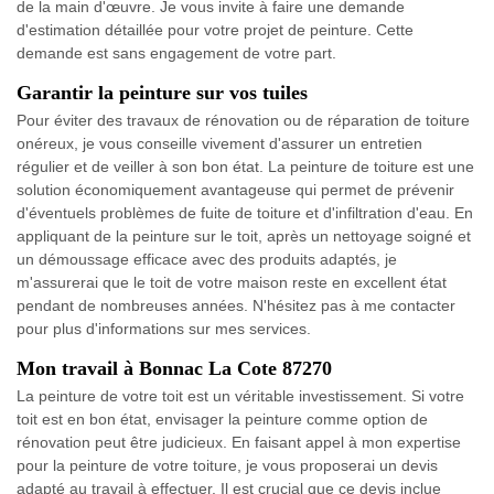
de la main d'œuvre. Je vous invite à faire une demande
d'estimation détaillée pour votre projet de peinture. Cette
demande est sans engagement de votre part.
Garantir la peinture sur vos tuiles
Pour éviter des travaux de rénovation ou de réparation de toiture
onéreux, je vous conseille vivement d'assurer un entretien
régulier et de veiller à son bon état. La peinture de toiture est une
solution économiquement avantageuse qui permet de prévenir
d'éventuels problèmes de fuite de toiture et d'infiltration d'eau. En
appliquant de la peinture sur le toit, après un nettoyage soigné et
un démoussage efficace avec des produits adaptés, je
m'assurerai que le toit de votre maison reste en excellent état
pendant de nombreuses années. N'hésitez pas à me contacter
pour plus d'informations sur mes services.
Mon travail à Bonnac La Cote 87270
La peinture de votre toit est un véritable investissement. Si votre
toit est en bon état, envisager la peinture comme option de
rénovation peut être judicieux. En faisant appel à mon expertise
pour la peinture de votre toiture, je vous proposerai un devis
adapté au travail à effectuer. Il est crucial que ce devis inclue