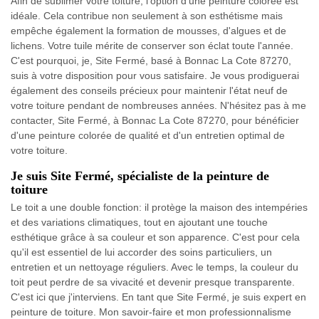
Afin de sublimer votre toiture, l'option d'une peinture colorée est
idéale. Cela contribue non seulement à son esthétisme mais
empêche également la formation de mousses, d'algues et de
lichens. Votre tuile mérite de conserver son éclat toute l'année.
C'est pourquoi, je, Site Fermé, basé à Bonnac La Cote 87270,
suis à votre disposition pour vous satisfaire. Je vous prodiguerai
également des conseils précieux pour maintenir l'état neuf de
votre toiture pendant de nombreuses années. N'hésitez pas à me
contacter, Site Fermé, à Bonnac La Cote 87270, pour bénéficier
d'une peinture colorée de qualité et d'un entretien optimal de
votre toiture.
Je suis Site Fermé, spécialiste de la peinture de
toiture
Le toit a une double fonction: il protège la maison des intempéries
et des variations climatiques, tout en ajoutant une touche
esthétique grâce à sa couleur et son apparence. C'est pour cela
qu'il est essentiel de lui accorder des soins particuliers, un
entretien et un nettoyage réguliers. Avec le temps, la couleur du
toit peut perdre de sa vivacité et devenir presque transparente.
C'est ici que j'interviens. En tant que Site Fermé, je suis expert en
peinture de toiture. Mon savoir-faire et mon professionnalisme