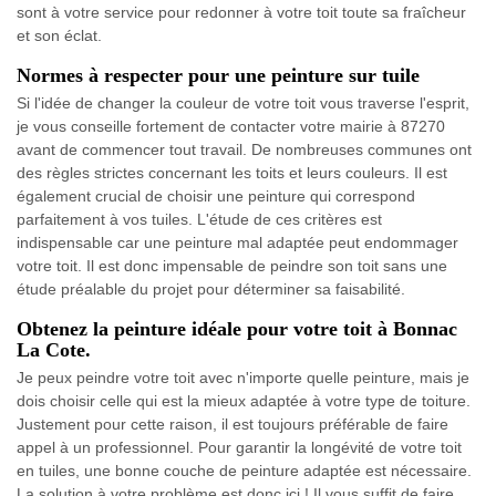
sont à votre service pour redonner à votre toit toute sa fraîcheur
et son éclat.
Normes à respecter pour une peinture sur tuile
Si l'idée de changer la couleur de votre toit vous traverse l'esprit,
je vous conseille fortement de contacter votre mairie à 87270
avant de commencer tout travail. De nombreuses communes ont
des règles strictes concernant les toits et leurs couleurs. Il est
également crucial de choisir une peinture qui correspond
parfaitement à vos tuiles. L'étude de ces critères est
indispensable car une peinture mal adaptée peut endommager
votre toit. Il est donc impensable de peindre son toit sans une
étude préalable du projet pour déterminer sa faisabilité.
Obtenez la peinture idéale pour votre toit à Bonnac
La Cote.
Je peux peindre votre toit avec n'importe quelle peinture, mais je
dois choisir celle qui est la mieux adaptée à votre type de toiture.
Justement pour cette raison, il est toujours préférable de faire
appel à un professionnel. Pour garantir la longévité de votre toit
en tuiles, une bonne couche de peinture adaptée est nécessaire.
La solution à votre problème est donc ici ! Il vous suffit de faire