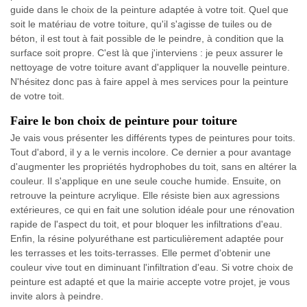
guide dans le choix de la peinture adaptée à votre toit. Quel que
soit le matériau de votre toiture, qu'il s'agisse de tuiles ou de
béton, il est tout à fait possible de le peindre, à condition que la
surface soit propre. C'est là que j'interviens : je peux assurer le
nettoyage de votre toiture avant d'appliquer la nouvelle peinture.
N'hésitez donc pas à faire appel à mes services pour la peinture
de votre toit.
Faire le bon choix de peinture pour toiture
Je vais vous présenter les différents types de peintures pour toits.
Tout d'abord, il y a le vernis incolore. Ce dernier a pour avantage
d'augmenter les propriétés hydrophobes du toit, sans en altérer la
couleur. Il s'applique en une seule couche humide. Ensuite, on
retrouve la peinture acrylique. Elle résiste bien aux agressions
extérieures, ce qui en fait une solution idéale pour une rénovation
rapide de l'aspect du toit, et pour bloquer les infiltrations d'eau.
Enfin, la résine polyuréthane est particulièrement adaptée pour
les terrasses et les toits-terrasses. Elle permet d'obtenir une
couleur vive tout en diminuant l'infiltration d'eau. Si votre choix de
peinture est adapté et que la mairie accepte votre projet, je vous
invite alors à peindre.