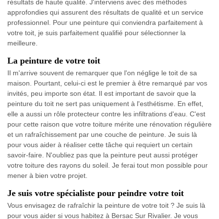
résultats de haute qualité. J'interviens avec des méthodes
approfondies qui assurent des résultats de qualité et un service
professionnel. Pour une peinture qui conviendra parfaitement à
votre toit, je suis parfaitement qualifié pour sélectionner la
meilleure.
La peinture de votre toit
Il m'arrive souvent de remarquer que l'on néglige le toit de sa
maison. Pourtant, celui-ci est le premier à être remarqué par vos
invités, peu importe son état. Il est important de savoir que la
peinture du toit ne sert pas uniquement à l'esthétisme. En effet,
elle a aussi un rôle protecteur contre les infiltrations d'eau. C'est
pour cette raison que votre toiture mérite une rénovation régulière
et un rafraîchissement par une couche de peinture. Je suis là
pour vous aider à réaliser cette tâche qui requiert un certain
savoir-faire. N'oubliez pas que la peinture peut aussi protéger
votre toiture des rayons du soleil. Je ferai tout mon possible pour
mener à bien votre projet.
Je suis votre spécialiste pour peindre votre toit
Vous envisagez de rafraîchir la peinture de votre toit ? Je suis là
pour vous aider si vous habitez à Bersac Sur Rivalier. Je vous