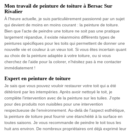
Mon travail de peinture de toiture à Bersac Sur
Rivalier
À l'heure actuelle, je suis particulièrement passionné par un sujet
qui devient de moins en moins courant : la peinture de toiture.
Bien que l'acte de peindre une toiture ne soit pas une pratique
largement répandue, il existe néanmoins différents types de
peintures spécifiques pour les toits qui permettent de donner une
nouvelle vie et couleur à un vieux toit. Si vous êtes incertain quant
au choix de la peinture adaptée à votre toiture, ou si vous
cherchez de l'aide pour la colorer, n'hésitez pas à me contacter
immédiatement !
Expert en peinture de toiture
Je sais que vous pouvez vouloir restaurer votre toit qui a été
détérioré par les intempéries. Après avoir nettoyé le toit, je
complète l'intervention avec de la peinture sur les tuiles. J'opte
pour des produits non nuisibles pour une intervention
respectueuse de l'environnement. Au-delà de l'aspect esthétique,
la peinture de toiture peut fournir une étanchéité à la surface en
toutes saisons. Je vous recommande de peindre le toit tous les
huit ans environ. De nombreux propriétaires ont déjà exprimé leur