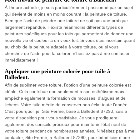
À l'heure actuelle, je suis particulièrement passionné par un sujet
qui devient de moins en moins courant : la peinture de toiture.
Bien que l'acte de peindre une toiture ne soit pas une pratique
largement répandue, il existe néanmoins différents types de
peintures spécifiques pour les toits qui permettent de donner une
nouvelle vie et couleur à un vieux toit. Si vous êtes incertain quant
au choix de la peinture adaptée à votre toiture, ou si vous
cherchez de l'aide pour la colorer, n'hésitez pas à me contacter
immédiatement !
Appliquer une peinture colorée pour tuile à
Balledent.
Afin de sublimer votre toiture, l'option d'une peinture colorée est
idéale. Cela contribue non seulement à son esthétisme mais
empêche également la formation de mousses, d'algues et de
lichens. Votre tuile mérite de conserver son éclat toute l'année.
C'est pourquoi, je, Site Fermé, basé à Balledent 87290, suis à
votre disposition pour vous satisfaire. Je vous prodiguerai
également des conseils précieux pour maintenir l'état neuf de
votre toiture pendant de nombreuses années. N'hésitez pas à me
contacter, Site Fermé, à Balledent 87290, pour bénéficier d'une