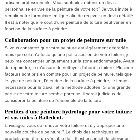
artisans professionnels. Vous souhaitez obtenir un devis
personnalisé en vue de la peinture de votre toit? Je vous invite à
remplir notre formulaire en ligne afin de recevoir un devis détaillé.
Il est à noter que le coût d'une peinture de toiture peut varier en
fonction de la surface à peindre.
Collaboration pour un projet de peinture sur tuile
Si vous constatez que votre peinture est légèrement dégradée,
mais que cela n'affecte qu'une petite section de votre toiture, je
peux me concentrer uniquement sur la zone endommagée. Avant
de repeindre, je m'assure de nettoyer d'abord la toiture. Plusieurs
facteurs sont pris en compte pour un projet de peinture, tels que
le type de peinture, l'étendue de la surface à peindre, le temps
nécessaire pour le travail et la méthode adoptée. Si une grande
partie de votre toiture semble poreuse, il serait judicieux de
considérer la peinture de l'ensemble de la toiture.
Profitez d'une peinture hydrofuge pour votre toiture
et vos tuiles à Balledent.
Envisagez-vous de rénover votre toiture et d'y appliquer une
nouvelle couche de peinture ? Le choix des techniques et
produits peut être un véritable défi. Il est essentiel de choisir un