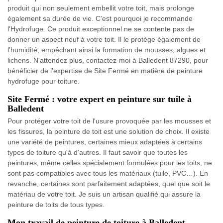
produit qui non seulement embellit votre toit, mais prolonge
également sa durée de vie. C'est pourquoi je recommande
l'Hydrofuge. Ce produit exceptionnel ne se contente pas de
donner un aspect neuf à votre toit. Il le protège également de
l'humidité, empêchant ainsi la formation de mousses, algues et
lichens. N'attendez plus, contactez-moi à Balledent 87290, pour
bénéficier de l'expertise de Site Fermé en matière de peinture
hydrofuge pour toiture.
Site Fermé : votre expert en peinture sur tuile à
Balledent
Pour protéger votre toit de l'usure provoquée par les mousses et
les fissures, la peinture de toit est une solution de choix. Il existe
une variété de peintures, certaines mieux adaptées à certains
types de toiture qu'à d'autres. Il faut savoir que toutes les
peintures, même celles spécialement formulées pour les toits, ne
sont pas compatibles avec tous les matériaux (tuile, PVC…). En
revanche, certaines sont parfaitement adaptées, quel que soit le
matériau de votre toit. Je suis un artisan qualifié qui assure la
peinture de toits de tous types.
Mon travail de peinture de toiture à Balledent