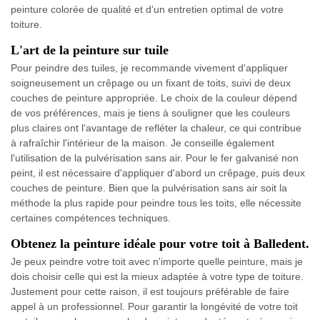
peinture colorée de qualité et d'un entretien optimal de votre
toiture.
L'art de la peinture sur tuile
Pour peindre des tuiles, je recommande vivement d'appliquer
soigneusement un crêpage ou un fixant de toits, suivi de deux
couches de peinture appropriée. Le choix de la couleur dépend
de vos préférences, mais je tiens à souligner que les couleurs
plus claires ont l'avantage de refléter la chaleur, ce qui contribue
à rafraîchir l'intérieur de la maison. Je conseille également
l'utilisation de la pulvérisation sans air. Pour le fer galvanisé non
peint, il est nécessaire d'appliquer d'abord un crêpage, puis deux
couches de peinture. Bien que la pulvérisation sans air soit la
méthode la plus rapide pour peindre tous les toits, elle nécessite
certaines compétences techniques.
Obtenez la peinture idéale pour votre toit à Balledent.
Je peux peindre votre toit avec n'importe quelle peinture, mais je
dois choisir celle qui est la mieux adaptée à votre type de toiture.
Justement pour cette raison, il est toujours préférable de faire
appel à un professionnel. Pour garantir la longévité de votre toit