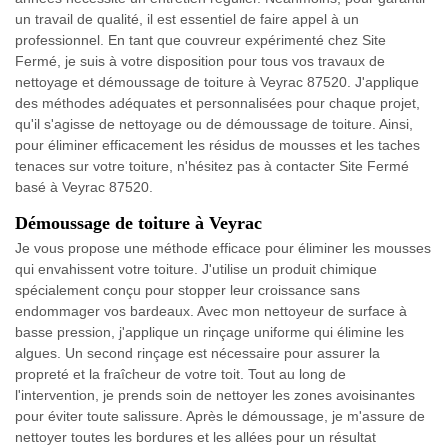
un travail de qualité, il est essentiel de faire appel à un
professionnel. En tant que couvreur expérimenté chez Site
Fermé, je suis à votre disposition pour tous vos travaux de
nettoyage et démoussage de toiture à Veyrac 87520. J'applique
des méthodes adéquates et personnalisées pour chaque projet,
qu'il s'agisse de nettoyage ou de démoussage de toiture. Ainsi,
pour éliminer efficacement les résidus de mousses et les taches
tenaces sur votre toiture, n'hésitez pas à contacter Site Fermé
basé à Veyrac 87520.
Démoussage de toiture à Veyrac
Je vous propose une méthode efficace pour éliminer les mousses
qui envahissent votre toiture. J'utilise un produit chimique
spécialement conçu pour stopper leur croissance sans
endommager vos bardeaux. Avec mon nettoyeur de surface à
basse pression, j'applique un rinçage uniforme qui élimine les
algues. Un second rinçage est nécessaire pour assurer la
propreté et la fraîcheur de votre toit. Tout au long de
l'intervention, je prends soin de nettoyer les zones avoisinantes
pour éviter toute salissure. Après le démoussage, je m'assure de
nettoyer toutes les bordures et les allées pour un résultat