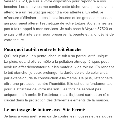
Veyrac 87520, je suis à votre disposition pour répondre à vos
besoins. Lorsque vous me confiez cette tâche, vous pouvez vous
attendre à un résultat qui répond à vos attentes. En effet, je
m'assure d'éliminer toutes les salissures et les grosses mousses
qui pourraient altérer l'esthétique de votre toiture. Alors, n'hésitez
pas à faire appel à mes services. Je suis basé à Veyrac 87520 et
je suis prêt à intervenir pour préserver la beauté et la longévité de
votre toiture.
Pourquoi faut-il rendre le toit étanche
Qu'il soit plat ou en pente, chaque toit a sa particularité unique.
La pluie, quand elle se mêle à la pollution atmosphérique, peut
avoir un effet dévastateur sur les matériaux de toiture. En rendant
le toit étanche, je peux prolonger la durée de vie de celui-ci et,
par extension, de la construction elle-même. De plus, l'étanchéité
offre une protection contre l'humidité. Elle est donc fondamentale
pour la structure de votre maison. Les toits ne servent pas
uniquement à embellir l'extérieur, mais ils jouent surtout un rôle
crucial dans la protection des différents éléments de la maison.
Le nettoyage de toiture avec Site Fermé
Je tiens à vous mettre en garde contre les mousses et les algues