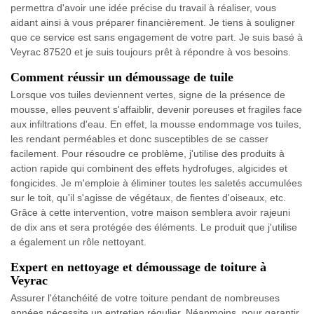
permettra d'avoir une idée précise du travail à réaliser, vous
aidant ainsi à vous préparer financièrement. Je tiens à souligner
que ce service est sans engagement de votre part. Je suis basé à
Veyrac 87520 et je suis toujours prêt à répondre à vos besoins.
Comment réussir un démoussage de tuile
Lorsque vos tuiles deviennent vertes, signe de la présence de
mousse, elles peuvent s'affaiblir, devenir poreuses et fragiles face
aux infiltrations d'eau. En effet, la mousse endommage vos tuiles,
les rendant perméables et donc susceptibles de se casser
facilement. Pour résoudre ce problème, j'utilise des produits à
action rapide qui combinent des effets hydrofuges, algicides et
fongicides. Je m'emploie à éliminer toutes les saletés accumulées
sur le toit, qu'il s'agisse de végétaux, de fientes d'oiseaux, etc.
Grâce à cette intervention, votre maison semblera avoir rajeuni
de dix ans et sera protégée des éléments. Le produit que j'utilise
a également un rôle nettoyant.
Expert en nettoyage et démoussage de toiture à
Veyrac
Assurer l'étanchéité de votre toiture pendant de nombreuses
années nécessite un entretien régulier. Néanmoins, pour garantir