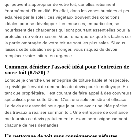
qui peuvent s’approprier de votre toit, car elles retiennent
énormément d’humidité. En effet, dans les zones humides et peu
éclairées par le soleil, ces végétaux trouvent des conditions
idéales pour se développer. Les mousses, en particulier, se
nourrissent des charpentes qui sont pourtant essentielles pour la
protection de votre maison. Vous remarquerez que les taches sur
la partie ombragée de votre toiture sont les plus sales. Si vous
laissez cette situation se prolonger, vous risquez de devoir
remplacer votre toiture en urgence.
Comment dénicher l'associé idéal pour l'entretien de
votre toit (87520) ?
Lorsque je cherche une entreprise de toiture fiable et respectée,
je privilégie l'envoi de demandes de devis pour le nettoyage. En
tant que propriétaire, il est courant de faire appel à des couvreurs
spécialisés pour cette tâche. C'est une solution sûre et efficace.
Le devis est essentiel pour que je puisse avoir une idée précise
des travaux à réaliser sur mon toit. Une entreprise de confiance
me fournira ce devis gratuitement et examinera soigneusement
chacune de mes demandes.
Un nettoyage de toit sans conséquences néfastes