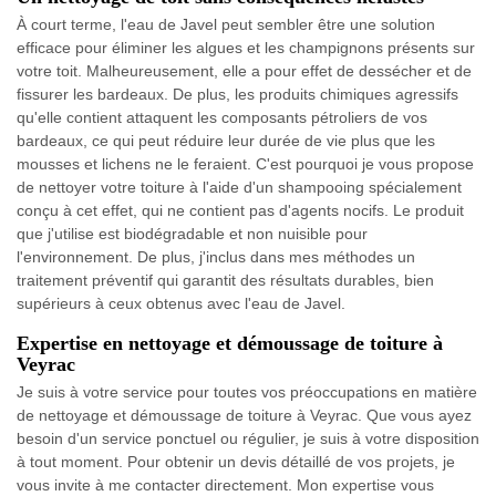
À court terme, l'eau de Javel peut sembler être une solution
efficace pour éliminer les algues et les champignons présents sur
votre toit. Malheureusement, elle a pour effet de dessécher et de
fissurer les bardeaux. De plus, les produits chimiques agressifs
qu'elle contient attaquent les composants pétroliers de vos
bardeaux, ce qui peut réduire leur durée de vie plus que les
mousses et lichens ne le feraient. C'est pourquoi je vous propose
de nettoyer votre toiture à l'aide d'un shampooing spécialement
conçu à cet effet, qui ne contient pas d'agents nocifs. Le produit
que j'utilise est biodégradable et non nuisible pour
l'environnement. De plus, j'inclus dans mes méthodes un
traitement préventif qui garantit des résultats durables, bien
supérieurs à ceux obtenus avec l'eau de Javel.
Expertise en nettoyage et démoussage de toiture à
Veyrac
Je suis à votre service pour toutes vos préoccupations en matière
de nettoyage et démoussage de toiture à Veyrac. Que vous ayez
besoin d'un service ponctuel ou régulier, je suis à votre disposition
à tout moment. Pour obtenir un devis détaillé de vos projets, je
vous invite à me contacter directement. Mon expertise vous