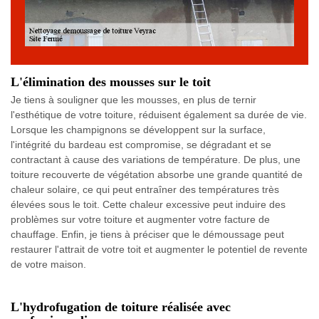
L'élimination des mousses sur le toit
Je tiens à souligner que les mousses, en plus de ternir
l'esthétique de votre toiture, réduisent également sa durée de vie.
Lorsque les champignons se développent sur la surface,
l'intégrité du bardeau est compromise, se dégradant et se
contractant à cause des variations de température. De plus, une
toiture recouverte de végétation absorbe une grande quantité de
chaleur solaire, ce qui peut entraîner des températures très
élevées sous le toit. Cette chaleur excessive peut induire des
problèmes sur votre toiture et augmenter votre facture de
chauffage. Enfin, je tiens à préciser que le démoussage peut
restaurer l'attrait de votre toit et augmenter le potentiel de revente
de votre maison.
L'hydrofugation de toiture réalisée avec