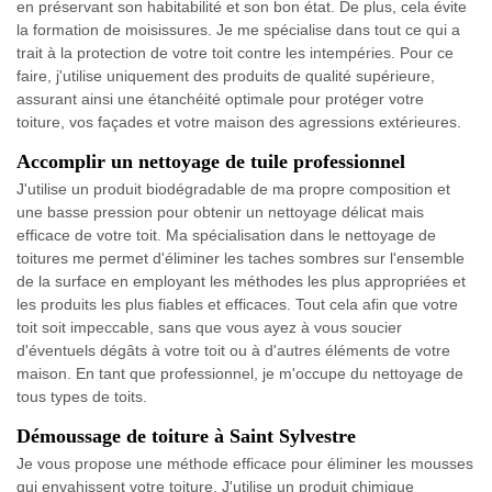
en préservant son habitabilité et son bon état. De plus, cela évite
la formation de moisissures. Je me spécialise dans tout ce qui a
trait à la protection de votre toit contre les intempéries. Pour ce
faire, j'utilise uniquement des produits de qualité supérieure,
assurant ainsi une étanchéité optimale pour protéger votre
toiture, vos façades et votre maison des agressions extérieures.
Accomplir un nettoyage de tuile professionnel
J'utilise un produit biodégradable de ma propre composition et
une basse pression pour obtenir un nettoyage délicat mais
efficace de votre toit. Ma spécialisation dans le nettoyage de
toitures me permet d'éliminer les taches sombres sur l'ensemble
de la surface en employant les méthodes les plus appropriées et
les produits les plus fiables et efficaces. Tout cela afin que votre
toit soit impeccable, sans que vous ayez à vous soucier
d'éventuels dégâts à votre toit ou à d'autres éléments de votre
maison. En tant que professionnel, je m'occupe du nettoyage de
tous types de toits.
Démoussage de toiture à Saint Sylvestre
Je vous propose une méthode efficace pour éliminer les mousses
qui envahissent votre toiture. J'utilise un produit chimique