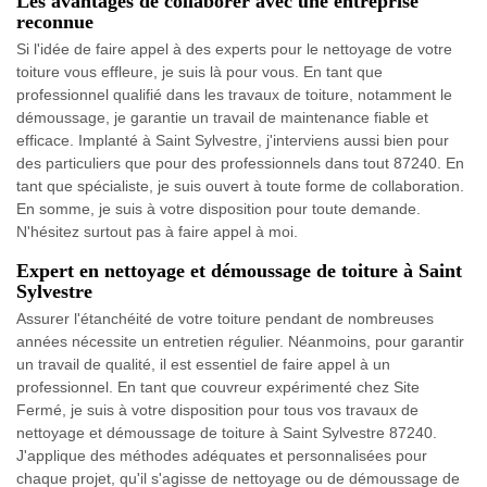
Les avantages de collaborer avec une entreprise
reconnue
Si l'idée de faire appel à des experts pour le nettoyage de votre
toiture vous effleure, je suis là pour vous. En tant que
professionnel qualifié dans les travaux de toiture, notamment le
démoussage, je garantie un travail de maintenance fiable et
efficace. Implanté à Saint Sylvestre, j'interviens aussi bien pour
des particuliers que pour des professionnels dans tout 87240. En
tant que spécialiste, je suis ouvert à toute forme de collaboration.
En somme, je suis à votre disposition pour toute demande.
N'hésitez surtout pas à faire appel à moi.
Expert en nettoyage et démoussage de toiture à Saint
Sylvestre
Assurer l'étanchéité de votre toiture pendant de nombreuses
années nécessite un entretien régulier. Néanmoins, pour garantir
un travail de qualité, il est essentiel de faire appel à un
professionnel. En tant que couvreur expérimenté chez Site
Fermé, je suis à votre disposition pour tous vos travaux de
nettoyage et démoussage de toiture à Saint Sylvestre 87240.
J'applique des méthodes adéquates et personnalisées pour
chaque projet, qu'il s'agisse de nettoyage ou de démoussage de