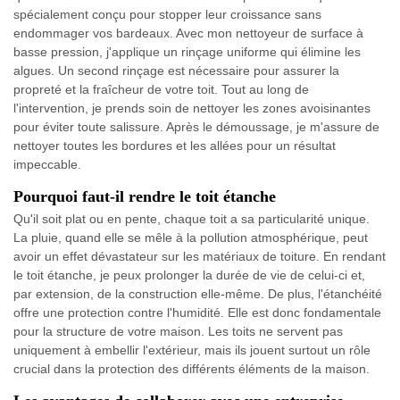
spécialement conçu pour stopper leur croissance sans
endommager vos bardeaux. Avec mon nettoyeur de surface à
basse pression, j'applique un rinçage uniforme qui élimine les
algues. Un second rinçage est nécessaire pour assurer la
propreté et la fraîcheur de votre toit. Tout au long de
l'intervention, je prends soin de nettoyer les zones avoisinantes
pour éviter toute salissure. Après le démoussage, je m'assure de
nettoyer toutes les bordures et les allées pour un résultat
impeccable.
Pourquoi faut-il rendre le toit étanche
Qu'il soit plat ou en pente, chaque toit a sa particularité unique.
La pluie, quand elle se mêle à la pollution atmosphérique, peut
avoir un effet dévastateur sur les matériaux de toiture. En rendant
le toit étanche, je peux prolonger la durée de vie de celui-ci et,
par extension, de la construction elle-même. De plus, l'étanchéité
offre une protection contre l'humidité. Elle est donc fondamentale
pour la structure de votre maison. Les toits ne servent pas
uniquement à embellir l'extérieur, mais ils jouent surtout un rôle
crucial dans la protection des différents éléments de la maison.