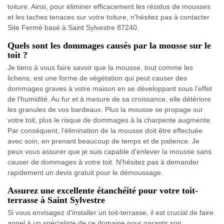
toiture. Ainsi, pour éliminer efficacement les résidus de mousses
et les taches tenaces sur votre toiture, n'hésitez pas à contacter
Site Fermé basé à Saint Sylvestre 87240.
Quels sont les dommages causés par la mousse sur le
toit ?
Je tiens à vous faire savoir que la mousse, tout comme les
lichens, est une forme de végétation qui peut causer des
dommages graves à votre maison en se développant sous l'effet
de l'humidité. Au fur et à mesure de sa croissance, elle détériore
les granules de vos bardeaux. Plus la mousse se propage sur
votre toit, plus le risque de dommages à la charpente augmente.
Par conséquent, l'élimination de la mousse doit être effectuée
avec soin, en prenant beaucoup de temps et de patience. Je
peux vous assurer que je suis capable d'enlever la mousse sans
causer de dommages à votre toit. N'hésitez pas à demander
rapidement un devis gratuit pour le démoussage.
Assurez une excellente étanchéité pour votre toit-
terrasse à Saint Sylvestre
Si vous envisagez d'installer un toit-terrasse, il est crucial de faire
appel à un spécialiste de ce domaine pour garantir son