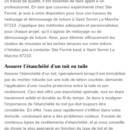
un travail de qualité, il est essentiel de faire appel à un
professionnel. En tant que couvreur expérimenté chez Site
Fermé, je suis à votre disposition pour tous vos travaux de
nettoyage et démoussage de toiture à Saint Sornin La Marche
87210. J'applique des méthodes adéquates et personnalisées
pour chaque projet, qu'il s'agisse de nettoyage ou de
démoussage de toiture. Ainsi, pour éliminer efficacement les
résidus de mousses et les taches tenaces sur votre toiture,
n'hésitez pas à contacter Site Fermé basé à Saint Sornin La
Marche 87210.
Assurer l'étanchéité d'un toit en tuile
Assurer l'étanchéité d'un toit, spécialement lorsqu'il est immobilisé
par du mortier robuste sur une tuile de béton courbée, demande
l'application d'une couche protectrice entre la tuile et son
revêtement. Ceci doit offrir une étanchéité optimale, tout en étant
hautement solide et durable au fil du temps. Je tiens à souligner
l'importance de l'étanchéité du toit qui doit toujours être
considérée. En effet, l'eau peut rapidement s'infiltrer dans votre
domicile, conduisant ainsi à des problèmes coûteux. Il existe de
nombreux types de revêtements d'étanchéité, et je vous conseille
de choisir le plus approprié en fonction du type de toit et de