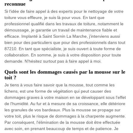
reconnue
Si l'idée de faire appel à des experts pour le nettoyage de votre
toiture vous effleure, je suis là pour vous. En tant que
professionnel qualifié dans les travaux de toiture, notamment le
démoussage, je garantie un travail de maintenance fiable et
efficace. Implanté à Saint Sornin La Marche, j'interviens aussi
bien pour des particuliers que pour des professionnels dans tout
87210. En tant que spécialiste, je suis ouvert à toute forme de
collaboration. En somme, je suis à votre disposition pour toute
demande. N'hésitez surtout pas à faire appel à moi.
Quels sont les dommages causés par la mousse sur le
toit ?
Je tiens à vous faire savoir que la mousse, tout comme les
lichens, est une forme de végétation qui peut causer des
dommages graves à votre maison en se développant sous l'effet
de l'humidité. Au fur et à mesure de sa croissance, elle détériore
les granules de vos bardeaux. Plus la mousse se propage sur
votre toit, plus le risque de dommages à la charpente augmente.
Par conséquent, l'élimination de la mousse doit être effectuée
avec soin, en prenant beaucoup de temps et de patience. Je