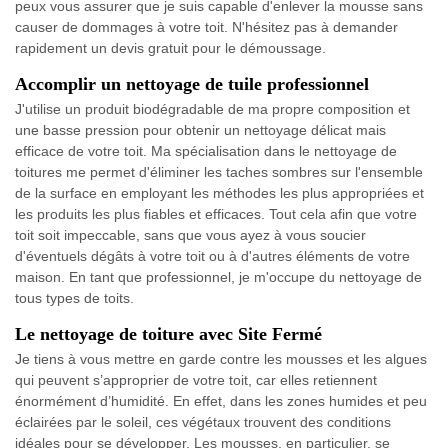
peux vous assurer que je suis capable d'enlever la mousse sans
causer de dommages à votre toit. N'hésitez pas à demander
rapidement un devis gratuit pour le démoussage.
Accomplir un nettoyage de tuile professionnel
J'utilise un produit biodégradable de ma propre composition et
une basse pression pour obtenir un nettoyage délicat mais
efficace de votre toit. Ma spécialisation dans le nettoyage de
toitures me permet d'éliminer les taches sombres sur l'ensemble
de la surface en employant les méthodes les plus appropriées et
les produits les plus fiables et efficaces. Tout cela afin que votre
toit soit impeccable, sans que vous ayez à vous soucier
d'éventuels dégâts à votre toit ou à d'autres éléments de votre
maison. En tant que professionnel, je m'occupe du nettoyage de
tous types de toits.
Le nettoyage de toiture avec Site Fermé
Je tiens à vous mettre en garde contre les mousses et les algues
qui peuvent s’approprier de votre toit, car elles retiennent
énormément d’humidité. En effet, dans les zones humides et peu
éclairées par le soleil, ces végétaux trouvent des conditions
idéales pour se développer. Les mousses, en particulier, se