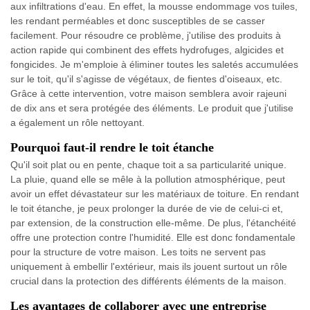
aux infiltrations d'eau. En effet, la mousse endommage vos tuiles,
les rendant perméables et donc susceptibles de se casser
facilement. Pour résoudre ce problème, j'utilise des produits à
action rapide qui combinent des effets hydrofuges, algicides et
fongicides. Je m'emploie à éliminer toutes les saletés accumulées
sur le toit, qu'il s'agisse de végétaux, de fientes d'oiseaux, etc.
Grâce à cette intervention, votre maison semblera avoir rajeuni
de dix ans et sera protégée des éléments. Le produit que j'utilise
a également un rôle nettoyant.
Pourquoi faut-il rendre le toit étanche
Qu'il soit plat ou en pente, chaque toit a sa particularité unique.
La pluie, quand elle se mêle à la pollution atmosphérique, peut
avoir un effet dévastateur sur les matériaux de toiture. En rendant
le toit étanche, je peux prolonger la durée de vie de celui-ci et,
par extension, de la construction elle-même. De plus, l'étanchéité
offre une protection contre l'humidité. Elle est donc fondamentale
pour la structure de votre maison. Les toits ne servent pas
uniquement à embellir l'extérieur, mais ils jouent surtout un rôle
crucial dans la protection des différents éléments de la maison.
Les avantages de collaborer avec une entreprise