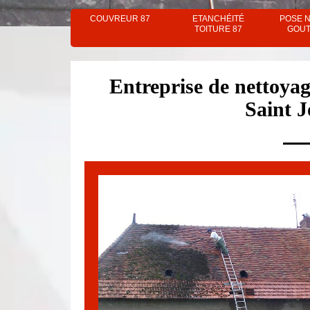
COUVREUR 87
ETANCHÉITÉ
POSE 
TOITURE 87
GOUT
Entreprise de nettoyag
Saint 