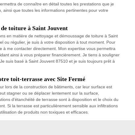
ermettra de connaître en détail toutes les prestations que je
on, ainsi que toutes les informations pertinentes pour votre
de toiture à Saint Jouvent
ions en matière de nettoyage et démoussage de toiture à Saint
 ou régulier, je suis à votre disposition à tout moment. Pour
nvite à me contacter directement. Mon expertise vous permettra
aidant ainsi à vous préparer financièrement. Je tiens à souligner
e suis basé à Saint Jouvent 87510 et je suis toujours prêt à
tre toit-terrasse avec Site Fermé
r lors de la construction de bâtiments, car leur surface est
ut stagner ou se déplacer lentement sur la surface,
tions d'étanchéité de terrasse sont à disposition et le choix du
t. Si la terrasse est particulièrement sensible aux infiltrations
ilisation de produits non toxiques et efficaces.