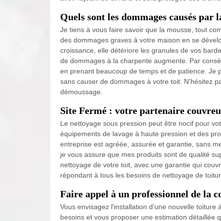
Quels sont les dommages causés par la
Je tiens à vous faire savoir que la mousse, tout co
des dommages graves à votre maison en se développa
croissance, elle détériore les granules de vos barde
de dommages à la charpente augmente. Par conséque
en prenant beaucoup de temps et de patience. Je p
sans causer de dommages à votre toit. N'hésitez p
démoussage.
Site Fermé : votre partenaire couvreu
Le nettoyage sous pression peut être nocif pour votr
équipements de lavage à haute pression et des pro
entreprise est agréée, assurée et garantie, sans m
je vous assure que mes produits sont de qualité sup
nettoyage de votre toit, avec une garantie qui couvr
répondant à tous les besoins de nettoyage de toitur
Faire appel à un professionnel de la 
Vous envisagez l'installation d'une nouvelle toitur
besoins et vous proposer une estimation détaillée q