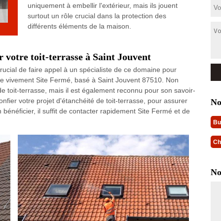
uniquement à embellir l'extérieur, mais ils jouent
surtout un rôle crucial dans la protection des
différents éléments de la maison.
 votre toit-terrasse à Saint Jouvent
t crucial de faire appel à un spécialiste de ce domaine pour
de vivement Site Fermé, basé à Saint Jouvent 87510. Non
 toit-terrasse, mais il est également reconnu pour son savoir-
onfier votre projet d'étanchéité de toit-terrasse, pour assurer
No
bénéficier, il suffit de contacter rapidement Site Fermé et de
Bu
Ch
No