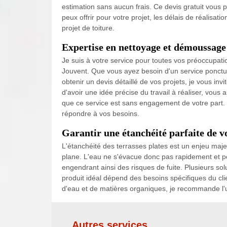
estimation sans aucun frais. Ce devis gratuit vous p
peux offrir pour votre projet, les délais de réalisati
projet de toiture.
Expertise en nettoyage et démoussage 
Je suis à votre service pour toutes vos préoccupat
Jouvent. Que vous ayez besoin d'un service ponctuel
obtenir un devis détaillé de vos projets, je vous i
d'avoir une idée précise du travail à réaliser, vous 
que ce service est sans engagement de votre part. J
répondre à vos besoins.
Garantir une étanchéité parfaite de vo
L'étanchéité des terrasses plates est un enjeu majeu
plane. L'eau ne s'évacue donc pas rapidement et pe
engendrant ainsi des risques de fuite. Plusieurs solu
produit idéal dépend des besoins spécifiques du clien
d'eau et de matières organiques, je recommande l'ut
Autres services