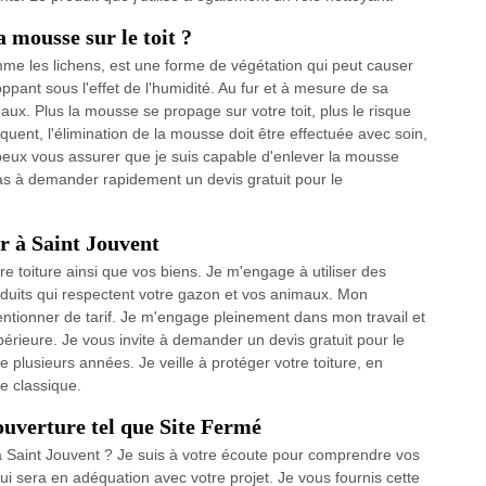
 mousse sur le toit ?
mme les lichens, est une forme de végétation qui peut causer
nt sous l'effet de l'humidité. Au fur et à mesure de sa
aux. Plus la mousse se propage sur votre toit, plus le risque
nt, l'élimination de la mousse doit être effectuée avec soin,
eux vous assurer que je suis capable d'enlever la mousse
as à demander rapidement un devis gratuit pour le
r à Saint Jouvent
e toiture ainsi que vos biens. Je m'engage à utiliser des
duits qui respectent votre gazon et vos animaux. Mon
entionner de tarif. Je m'engage pleinement dans mon travail et
érieure. Je vous invite à demander un devis gratuit pour le
e plusieurs années. Je veille à protéger votre toiture, en
e classique.
couverture tel que Site Fermé
e à Saint Jouvent ? Je suis à votre écoute pour comprendre vos
ui sera en adéquation avec votre projet. Je vous fournis cette