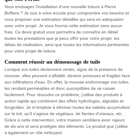
Vous envisagez l'installation d'une nouvelle toiture à Pierre
Buffiere ? Je suis à votre écoute pour comprendre vos besoins et
vous proposer une estimation détaillée qui sera en adéquation
avec votre projet. Je vous fournis cette estimation sans aucun
frais. Ce devis gratuit vous permettra de connaître en détail
toutes les prestations que je peux offrir pour votre projet, les
délais de réalisation, ainsi que toutes les informations pertinentes
pour votre projet de toiture.
Comment réussir un démoussage de tuile
Lorsque vos tuiles deviennent vertes, signe de la présence de
mousse, elles peuvent s'affaiblir, devenir poreuses et fragiles face
aux infiltrations d'eau. En effet, la mousse endommage vos tuiles,
les rendant perméables et donc susceptibles de se casser
facilement. Pour résoudre ce problème, j'utilise des produits à
action rapide qui combinent des effets hydrofuges, algicides et
fongicides. Je m'emploie à éliminer toutes les saletés accumulées
sur le toit, qu'il s'agisse de végétaux, de fientes d'oiseaux, etc.
Grâce à cette intervention, votre maison semblera avoir rajeuni
de dix ans et sera protégée des éléments. Le produit que j'utilise
a également un rôle nettoyant.