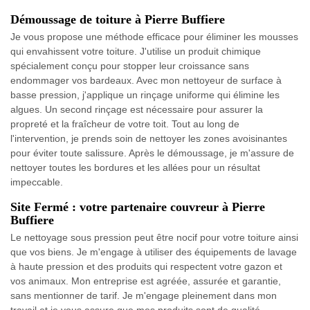
Démoussage de toiture à Pierre Buffiere
Je vous propose une méthode efficace pour éliminer les mousses
qui envahissent votre toiture. J'utilise un produit chimique
spécialement conçu pour stopper leur croissance sans
endommager vos bardeaux. Avec mon nettoyeur de surface à
basse pression, j'applique un rinçage uniforme qui élimine les
algues. Un second rinçage est nécessaire pour assurer la
propreté et la fraîcheur de votre toit. Tout au long de
l'intervention, je prends soin de nettoyer les zones avoisinantes
pour éviter toute salissure. Après le démoussage, je m'assure de
nettoyer toutes les bordures et les allées pour un résultat
impeccable.
Site Fermé : votre partenaire couvreur à Pierre
Buffiere
Le nettoyage sous pression peut être nocif pour votre toiture ainsi
que vos biens. Je m'engage à utiliser des équipements de lavage
à haute pression et des produits qui respectent votre gazon et
vos animaux. Mon entreprise est agréée, assurée et garantie,
sans mentionner de tarif. Je m'engage pleinement dans mon
travail et je vous assure que mes produits sont de qualité