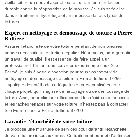
vieille toiture un nouvel aspect tout en offrant une protection
durable contre la réapparition de la mousse. Je suis spécialisé
dans le traitement hydrofuge et anti-mousse de tous types de
toitures.
Expert en nettoyage et démoussage de toiture à Pierre
Buffiere
Assurer l'étanchéité de votre toiture pendant de nombreuses
années nécessite un entretien régulier. Néanmoins, pour garantir
un travail de qualité, il est essentiel de faire appel à un
professionnel. En tant que couvreur expérimenté chez Site
Fermé, je suis à votre disposition pour tous vos travaux de
nettoyage et démoussage de toiture à Pierre Buffiere 87260.
J'applique des méthodes adéquates et personnalisées pour
chaque projet, qu'il s'agisse de nettoyage ou de démoussage de
toiture. Ainsi, pour éliminer efficacement les résidus de mousses
et les taches tenaces sur votre toiture, n'hésitez pas à contacter
Site Fermé basé à Pierre Buffiere 87260.
Garantir l'étanchéité de votre toiture
Je propose une multitude de services pour garantir l'étanchéité
de votre toiture jusqu'aux murs. Ce traitement permet d'optimiser