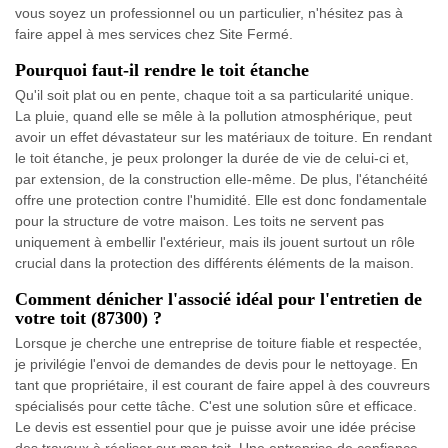
vous soyez un professionnel ou un particulier, n'hésitez pas à
faire appel à mes services chez Site Fermé.
Pourquoi faut-il rendre le toit étanche
Qu'il soit plat ou en pente, chaque toit a sa particularité unique.
La pluie, quand elle se mêle à la pollution atmosphérique, peut
avoir un effet dévastateur sur les matériaux de toiture. En rendant
le toit étanche, je peux prolonger la durée de vie de celui-ci et,
par extension, de la construction elle-même. De plus, l'étanchéité
offre une protection contre l'humidité. Elle est donc fondamentale
pour la structure de votre maison. Les toits ne servent pas
uniquement à embellir l'extérieur, mais ils jouent surtout un rôle
crucial dans la protection des différents éléments de la maison.
Comment dénicher l'associé idéal pour l'entretien de
votre toit (87300) ?
Lorsque je cherche une entreprise de toiture fiable et respectée,
je privilégie l'envoi de demandes de devis pour le nettoyage. En
tant que propriétaire, il est courant de faire appel à des couvreurs
spécialisés pour cette tâche. C'est une solution sûre et efficace.
Le devis est essentiel pour que je puisse avoir une idée précise
des travaux à réaliser sur mon toit. Une entreprise de confiance