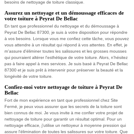
besoins de nettoyage de toiture classique.
Assurez un nettoyage et un démoussage efficaces de
votre toiture à Peyrat De Bellac
En tant que professionnel du nettoyage et du démoussage à
Peyrat De Bellac 87300, je suis à votre disposition pour répondre
à vos besoins. Lorsque vous me confiez cette tâche, vous pouvez
vous attendre à un résultat qui répond à vos attentes. En effet, je
m'assure d'éliminer toutes les salissures et les grosses mousses
qui pourraient altérer l'esthétique de votre toiture. Alors, n'hésitez
pas à faire appel à mes services. Je suis basé à Peyrat De Bellac
87300 et je suis prêt à intervenir pour préserver la beauté et la
longévité de votre toiture.
Confiez-moi votre nettoyage de toiture à Peyrat De
Bellac
Fort de mon expérience en tant que professionnel chez Site
Fermé, je peux vous assurer que les secrets de la toiture sont
bien connus de moi. Je vous invite à me confier votre projet de
nettoyage de toiture pour garantir un résultat optimal. Pour un
nettoyage efficace, j'utilise un nettoyeur à moyenne pression qui
assure l'élimination de toutes les salissures sur votre toiture. Que