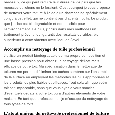
bardeaux, ce qui peut réduire leur durée de vie plus que les
mousses et lichens ne le feraient. C'est pourquoi je vous propose
de nettoyer votre toiture à l'aide d'un shampooing spécialement
conçu à cet effet, qui ne contient pas d'agents nocifs. Le produit
que j'utilise est biodégradable et non nuisible pour
l'environnement. De plus, j'inclus dans mes méthodes un
traitement préventif qui garantit des résultats durables, bien
supérieurs à ceux obtenus avec l'eau de Javel.
Accomplir un nettoyage de tuile professionnel
J'utilise un produit biodégradable de ma propre composition et
une basse pression pour obtenir un nettoyage délicat mais
efficace de votre toit. Ma spécialisation dans le nettoyage de
toitures me permet d'éliminer les taches sombres sur l'ensemble
de la surface en employant les méthodes les plus appropriées et
les produits les plus fiables et efficaces. Tout cela afin que votre
toit soit impeccable, sans que vous ayez à vous soucier
d'éventuels dégâts à votre toit ou à d'autres éléments de votre
maison. En tant que professionnel, je m'occupe du nettoyage de
tous types de toits.
L'atout majeur du nettoyage professionnel de toiture