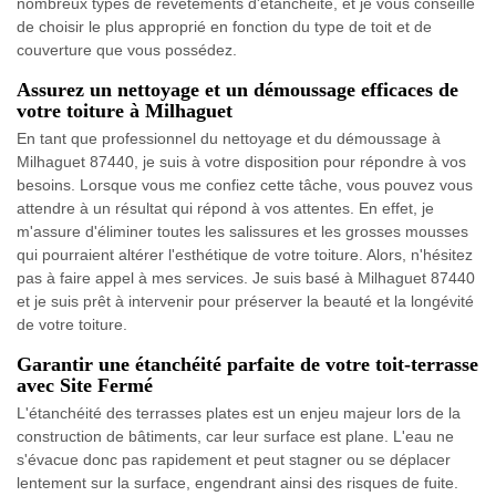
nombreux types de revêtements d'étanchéité, et je vous conseille
de choisir le plus approprié en fonction du type de toit et de
couverture que vous possédez.
Assurez un nettoyage et un démoussage efficaces de
votre toiture à Milhaguet
En tant que professionnel du nettoyage et du démoussage à
Milhaguet 87440, je suis à votre disposition pour répondre à vos
besoins. Lorsque vous me confiez cette tâche, vous pouvez vous
attendre à un résultat qui répond à vos attentes. En effet, je
m'assure d'éliminer toutes les salissures et les grosses mousses
qui pourraient altérer l'esthétique de votre toiture. Alors, n'hésitez
pas à faire appel à mes services. Je suis basé à Milhaguet 87440
et je suis prêt à intervenir pour préserver la beauté et la longévité
de votre toiture.
Garantir une étanchéité parfaite de votre toit-terrasse
avec Site Fermé
L'étanchéité des terrasses plates est un enjeu majeur lors de la
construction de bâtiments, car leur surface est plane. L'eau ne
s'évacue donc pas rapidement et peut stagner ou se déplacer
lentement sur la surface, engendrant ainsi des risques de fuite.