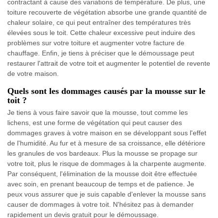
contractant à cause des variations de température. De plus, une
toiture recouverte de végétation absorbe une grande quantité de
chaleur solaire, ce qui peut entraîner des températures très
élevées sous le toit. Cette chaleur excessive peut induire des
problèmes sur votre toiture et augmenter votre facture de
chauffage. Enfin, je tiens à préciser que le démoussage peut
restaurer l'attrait de votre toit et augmenter le potentiel de revente
de votre maison.
Quels sont les dommages causés par la mousse sur le
toit ?
Je tiens à vous faire savoir que la mousse, tout comme les
lichens, est une forme de végétation qui peut causer des
dommages graves à votre maison en se développant sous l'effet
de l'humidité. Au fur et à mesure de sa croissance, elle détériore
les granules de vos bardeaux. Plus la mousse se propage sur
votre toit, plus le risque de dommages à la charpente augmente.
Par conséquent, l'élimination de la mousse doit être effectuée
avec soin, en prenant beaucoup de temps et de patience. Je
peux vous assurer que je suis capable d'enlever la mousse sans
causer de dommages à votre toit. N'hésitez pas à demander
rapidement un devis gratuit pour le démoussage.