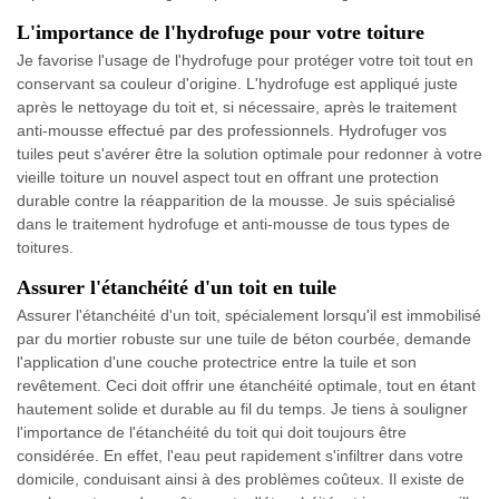
L'importance de l'hydrofuge pour votre toiture
Je favorise l'usage de l'hydrofuge pour protéger votre toit tout en
conservant sa couleur d'origine. L'hydrofuge est appliqué juste
après le nettoyage du toit et, si nécessaire, après le traitement
anti-mousse effectué par des professionnels. Hydrofuger vos
tuiles peut s'avérer être la solution optimale pour redonner à votre
vieille toiture un nouvel aspect tout en offrant une protection
durable contre la réapparition de la mousse. Je suis spécialisé
dans le traitement hydrofuge et anti-mousse de tous types de
toitures.
Assurer l'étanchéité d'un toit en tuile
Assurer l'étanchéité d'un toit, spécialement lorsqu'il est immobilisé
par du mortier robuste sur une tuile de béton courbée, demande
l'application d'une couche protectrice entre la tuile et son
revêtement. Ceci doit offrir une étanchéité optimale, tout en étant
hautement solide et durable au fil du temps. Je tiens à souligner
l'importance de l'étanchéité du toit qui doit toujours être
considérée. En effet, l'eau peut rapidement s'infiltrer dans votre
domicile, conduisant ainsi à des problèmes coûteux. Il existe de