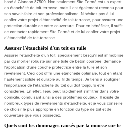
basé à Glandon 87500. Non seulement Site Fermé est un expert
en étanchéité de toit-terrasse, mais il est également reconnu pour
son savoir-faire et son professionnalisme. N'hésitez pas à lui
confier votre projet d'étanchéité de toit-terrasse, pour assurer une
protection durable de votre couverture. Pour en bénéficier, il suffit
de contacter rapidement Site Fermé et de lui confier votre projet
d'étanchéité de toit-terrasse.
Assurer l'étanchéité d'un toit en tuile
Assurer l'étanchéité d'un toit, spécialement lorsqu'il est immobilisé
par du mortier robuste sur une tuile de béton courbée, demande
l'application d'une couche protectrice entre la tuile et son
revêtement. Ceci doit offrir une étanchéité optimale, tout en étant
hautement solide et durable au fil du temps. Je tiens à souligner
l'importance de l'étanchéité du toit qui doit toujours être
considérée. En effet, l'eau peut rapidement s'infiltrer dans votre
domicile, conduisant ainsi à des problèmes coûteux. Il existe de
nombreux types de revêtements d'étanchéité, et je vous conseille
de choisir le plus approprié en fonction du type de toit et de
couverture que vous possédez.
Quels sont les dommages causés par la mousse sur le