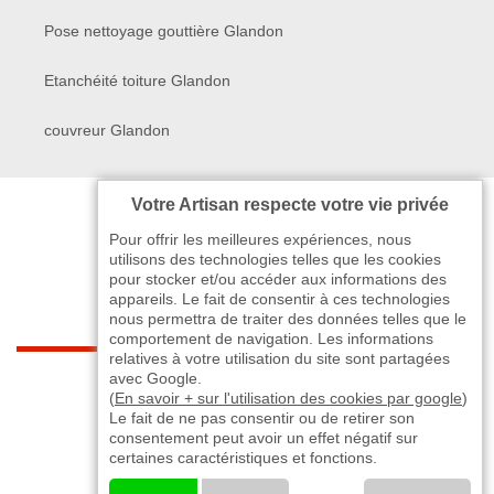
Pose nettoyage gouttière Glandon
Etanchéité toiture Glandon
couvreur Glandon
Votre Artisan respecte votre vie privée
Pour offrir les meilleures expériences, nous
utilisons des technologies telles que les cookies
pour stocker et/ou accéder aux informations des
appareils. Le fait de consentir à ces technologies
nous permettra de traiter des données telles que le
comportement de navigation. Les informations
relatives à votre utilisation du site sont partagées
indisponible
avec Google.
(
En savoir + sur l'utilisation des cookies par google
)
Le fait de ne pas consentir ou de retirer son
-
indisponible
indisponible
>
consentement peut avoir un effet négatif sur
certaines caractéristiques et fonctions.
©2024 - 2026 TOUT DROIT RÉSERVÉ