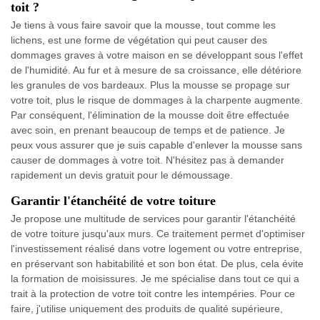
toit ?
Je tiens à vous faire savoir que la mousse, tout comme les
lichens, est une forme de végétation qui peut causer des
dommages graves à votre maison en se développant sous l'effet
de l'humidité. Au fur et à mesure de sa croissance, elle détériore
les granules de vos bardeaux. Plus la mousse se propage sur
votre toit, plus le risque de dommages à la charpente augmente.
Par conséquent, l'élimination de la mousse doit être effectuée
avec soin, en prenant beaucoup de temps et de patience. Je
peux vous assurer que je suis capable d'enlever la mousse sans
causer de dommages à votre toit. N'hésitez pas à demander
rapidement un devis gratuit pour le démoussage.
Garantir l'étanchéité de votre toiture
Je propose une multitude de services pour garantir l'étanchéité
de votre toiture jusqu'aux murs. Ce traitement permet d'optimiser
l'investissement réalisé dans votre logement ou votre entreprise,
en préservant son habitabilité et son bon état. De plus, cela évite
la formation de moisissures. Je me spécialise dans tout ce qui a
trait à la protection de votre toit contre les intempéries. Pour ce
faire, j'utilise uniquement des produits de qualité supérieure,