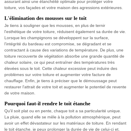
assurant ainsi une étanchéité optimale pour protéger votre
toiture, vos façades et votre maison des agressions extérieures.
L'élimination des mousses sur le toit
Je tiens à souligner que les mousses, en plus de ternir
l'esthétique de votre toiture, réduisent également sa durée de vie.
Lorsque les champignons se développent sur la surface,
l'intégrité du bardeau est compromise, se dégradant et se
contractant à cause des variations de température. De plus, une
toiture recouverte de végétation absorbe une grande quantité de
chaleur solaire, ce qui peut entraîner des températures très
élevées sous le toit. Cette chaleur excessive peut induire des
problèmes sur votre toiture et augmenter votre facture de
chauffage. Enfin, je tiens à préciser que le démoussage peut
restaurer l'attrait de votre toit et augmenter le potentiel de revente
de votre maison.
Pourquoi faut-il rendre le toit étanche
Qu'il soit plat ou en pente, chaque toit a sa particularité unique.
La pluie, quand elle se mêle à la pollution atmosphérique, peut
avoir un effet dévastateur sur les matériaux de toiture. En rendant
le toit étanche, je peux prolonger la durée de vie de celui-ci et,