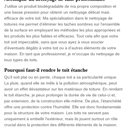
J'utilise un produit biodégradable de ma propre composition et
une basse pression pour obtenir un nettoyage délicat mais
efficace de votre toit. Ma spécialisation dans le nettoyage de
toitures me permet d'éliminer les taches sombres sur l'ensemble
de la surface en employant les méthodes les plus appropriées et
les produits les plus fiables et efficaces. Tout cela afin que votre
toit soit impeccable, sans que vous ayez à vous soucier
d'éventuels dégâts à votre toit ou à d'autres éléments de votre
maison. En tant que professionnel, je m'occupe du nettoyage de
tous types de toits.
Pourquoi faut-il rendre le toit étanche
Qu'il soit plat ou en pente, chaque toit a sa particularité unique.
La pluie, quand elle se mêle à la pollution atmosphérique, peut
avoir un effet dévastateur sur les matériaux de toiture. En rendant
le toit étanche, je peux prolonger la durée de vie de celui-ci et,
par extension, de la construction elle-même. De plus, l'étanchéité
offre une protection contre l'humidité. Elle est donc fondamentale
pour la structure de votre maison. Les toits ne servent pas
uniquement à embellir l'extérieur, mais ils jouent surtout un rôle
crucial dans la protection des différents éléments de la maison.