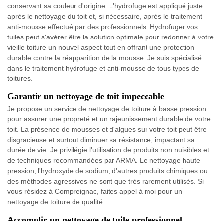
conservant sa couleur d'origine. L'hydrofuge est appliqué juste
après le nettoyage du toit et, si nécessaire, après le traitement
anti-mousse effectué par des professionnels. Hydrofuger vos
tuiles peut s'avérer être la solution optimale pour redonner à votre
vieille toiture un nouvel aspect tout en offrant une protection
durable contre la réapparition de la mousse. Je suis spécialisé
dans le traitement hydrofuge et anti-mousse de tous types de
toitures.
Garantir un nettoyage de toit impeccable
Je propose un service de nettoyage de toiture à basse pression
pour assurer une propreté et un rajeunissement durable de votre
toit. La présence de mousses et d'algues sur votre toit peut être
disgracieuse et surtout diminuer sa résistance, impactant sa
durée de vie. Je privilégie l'utilisation de produits non nuisibles et
de techniques recommandées par ARMA. Le nettoyage haute
pression, l'hydroxyde de sodium, d'autres produits chimiques ou
des méthodes agressives ne sont que très rarement utilisés. Si
vous résidez à Compreignac, faites appel à moi pour un
nettoyage de toiture de qualité.
Accomplir un nettoyage de tuile professionnel