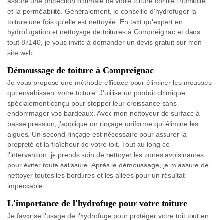
assure une protection optimale de votre toiture contre l'humidité
et la perméabilité. Généralement, je conseille d'hydrofuger la
toiture une fois qu'elle est nettoyée. En tant qu'expert en
hydrofugation et nettoyage de toitures à Compreignac et dans
tout 87140, je vous invite à demander un devis gratuit sur mon
site web.
Démoussage de toiture à Compreignac
Je vous propose une méthode efficace pour éliminer les mousses
qui envahissent votre toiture. J'utilise un produit chimique
spécialement conçu pour stopper leur croissance sans
endommager vos bardeaux. Avec mon nettoyeur de surface à
basse pression, j'applique un rinçage uniforme qui élimine les
algues. Un second rinçage est nécessaire pour assurer la
propreté et la fraîcheur de votre toit. Tout au long de
l'intervention, je prends soin de nettoyer les zones avoisinantes
pour éviter toute salissure. Après le démoussage, je m'assure de
nettoyer toutes les bordures et les allées pour un résultat
impeccable.
L'importance de l'hydrofuge pour votre toiture
Je favorise l'usage de l'hydrofuge pour protéger votre toit tout en