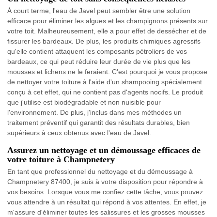
À court terme, l'eau de Javel peut sembler être une solution
efficace pour éliminer les algues et les champignons présents sur
votre toit. Malheureusement, elle a pour effet de dessécher et de
fissurer les bardeaux. De plus, les produits chimiques agressifs
qu'elle contient attaquent les composants pétroliers de vos
bardeaux, ce qui peut réduire leur durée de vie plus que les
mousses et lichens ne le feraient. C'est pourquoi je vous propose
de nettoyer votre toiture à l'aide d'un shampooing spécialement
conçu à cet effet, qui ne contient pas d'agents nocifs. Le produit
que j'utilise est biodégradable et non nuisible pour
l'environnement. De plus, j'inclus dans mes méthodes un
traitement préventif qui garantit des résultats durables, bien
supérieurs à ceux obtenus avec l'eau de Javel.
Assurez un nettoyage et un démoussage efficaces de
votre toiture à Champnetery
En tant que professionnel du nettoyage et du démoussage à
Champnetery 87400, je suis à votre disposition pour répondre à
vos besoins. Lorsque vous me confiez cette tâche, vous pouvez
vous attendre à un résultat qui répond à vos attentes. En effet, je
m'assure d'éliminer toutes les salissures et les grosses mousses