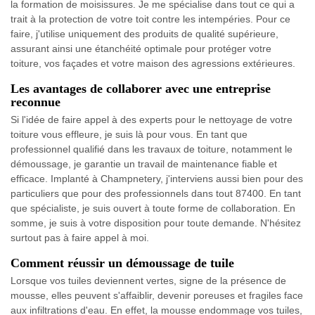
la formation de moisissures. Je me spécialise dans tout ce qui a
trait à la protection de votre toit contre les intempéries. Pour ce
faire, j'utilise uniquement des produits de qualité supérieure,
assurant ainsi une étanchéité optimale pour protéger votre
toiture, vos façades et votre maison des agressions extérieures.
Les avantages de collaborer avec une entreprise
reconnue
Si l'idée de faire appel à des experts pour le nettoyage de votre
toiture vous effleure, je suis là pour vous. En tant que
professionnel qualifié dans les travaux de toiture, notamment le
démoussage, je garantie un travail de maintenance fiable et
efficace. Implanté à Champnetery, j'interviens aussi bien pour des
particuliers que pour des professionnels dans tout 87400. En tant
que spécialiste, je suis ouvert à toute forme de collaboration. En
somme, je suis à votre disposition pour toute demande. N'hésitez
surtout pas à faire appel à moi.
Comment réussir un démoussage de tuile
Lorsque vos tuiles deviennent vertes, signe de la présence de
mousse, elles peuvent s'affaiblir, devenir poreuses et fragiles face
aux infiltrations d'eau. En effet, la mousse endommage vos tuiles,