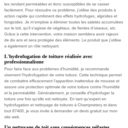
les rendant perméables et donc susceptibles de se casser
facilement. Pour résoudre ce problème, j'utilise des produits à
action rapide qui combinent des effets hydrofuges, algicides et
fongicides. Je m'emploie à éliminer toutes les saletés accumulées
sur le toit, qu'il s'agisse de végétaux, de fientes d'oiseaux, etc.
Grâce à cette intervention, votre maison semblera avoir rajeuni
de dix ans et sera protégée des éléments. Le produit que j'utilise
a également un rôle nettoyant.
L'hydrofugation de toiture réalisée avec
professionnalisme
Pour faire face aux problèmes d'humidité, je recommande
vivement l'hydrofugation de votre toiture. Cette technique permet
de combattre efficacement l'apparition inattendue de mousse et
assure une protection optimale de votre toiture contre l'humidité
et la perméabilité. Généralement, je conseille d'hydrofuger la
toiture une fois qu'elle est nettoyée. En tant qu'expert en
hydrofugation et nettoyage de toitures à Champnetery et dans
tout 87400, je vous invite à demander un devis gratuit sur mon
site web.
Un nettoyage de toit sans conséquences néfastes